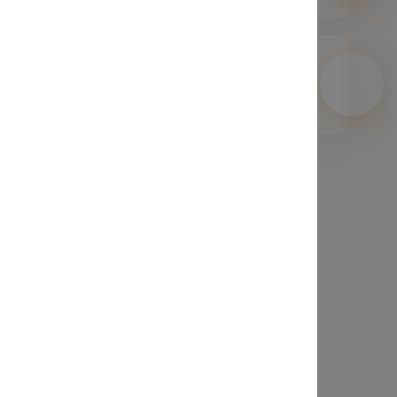
В интернете пишут мошенники. Я видел в своем городе
на авторынке чехлы,
я лучше там куплю такие же чехлы в 2 раза дешевле
чем у вас!