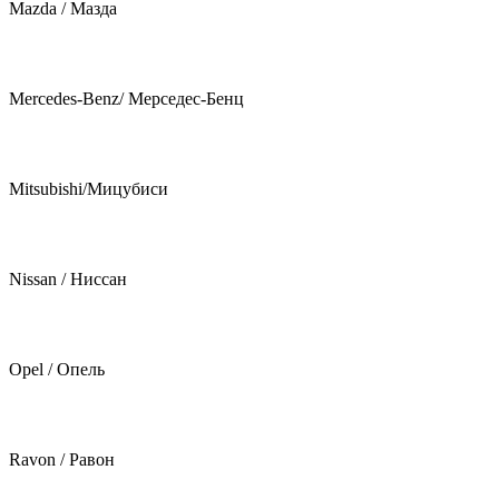
Mazda / Мазда
Mercedes-Benz/ Мерседес-Бенц
Mitsubishi/Мицубиси
Nissan / Ниссан
Opel / Опель
Ravon / Равон