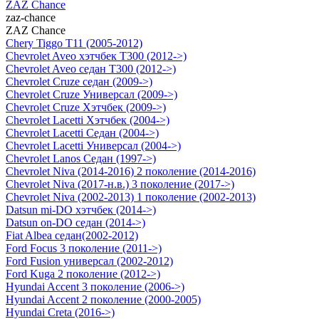
ZAZ Chance
zaz-chance
ZAZ Chance
Chery Tiggo T11 (2005-2012)
Chevrolet Aveo хэтчбек Т300 (2012->)
Chevrolet Aveo седан Т300 (2012->)
Chevrolet Cruze седан (2009->)
Chevrolet Cruze Универсал (2009->)
Chevrolet Cruze Хэтчбек (2009->)
Chevrolet Lacetti Хэтчбек (2004->)
Chevrolet Lacetti Седан (2004->)
Chevrolet Lacetti Универсал (2004->)
Chevrolet Lanos Седан (1997->)
Chevrolet Niva (2014-2016) 2 поколение (2014-2016)
Chevrolet Niva (2017-н.в.) 3 поколение (2017->)
Chevrolet Niva (2002-2013) 1 поколение (2002-2013)
Datsun mi-DO хэтчбек (2014->)
Datsun on-DO седан (2014->)
Fiat Albea седан(2002-2012)
Ford Focus 3 поколение (2011->)
Ford Fusion универсал (2002-2012)
Ford Kuga 2 поколение (2012->)
Hyundai Accent 3 поколение (2006->)
Hyundai Accent 2 поколение (2000-2005)
Hyundai Creta (2016->)