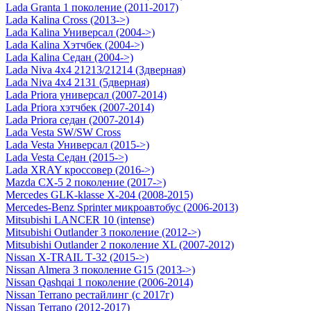
Lada Granta 1 поколение (2011-2017)
Lada Kalina Cross (2013->)
Lada Kalina Универсал (2004->)
Lada Kalina Хэтчбек (2004->)
Lada Kalina Седан (2004->)
Lada Niva 4х4 21213/21214 (3дверная)
Lada Niva 4х4 2131 (5дверная)
Lada Priora универсал (2007-2014)
Lada Priora хэтчбек (2007-2014)
Lada Priora седан (2007-2014)
Lada Vesta SW/SW Cross
Lada Vesta Универсал (2015->)
Lada Vesta Седан (2015->)
Lada XRAY кроссовер (2016->)
Mazda CX-5 2 поколение (2017->)
Mercedes GLK-klasse Х-204 (2008-2015)
Mercedes-Benz Sprinter микроавтобус (2006-2013)
Mitsubishi LANCER 10 (intense)
Mitsubishi Outlander 3 поколение (2012->)
Mitsubishi Outlander 2 поколение XL (2007-2012)
Nissan X-TRAIL Т-32 (2015->)
Nissan Almera 3 поколение G15 (2013->)
Nissan Qashqai 1 поколение (2006-2014)
Nissan Terrano рестайлинг (с 2017г)
Nissan Terrano (2012-2017)