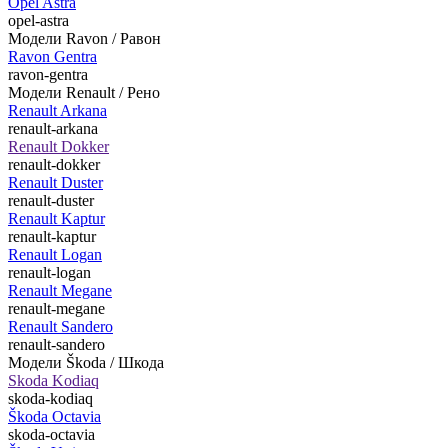
Opel Astra
opel-astra
Модели Ravon / Равон
Ravon Gentra
ravon-gentra
Модели Renault / Рено
Renault Arkana
renault-arkana
Renault Dokker
renault-dokker
Renault Duster
renault-duster
Renault Kaptur
renault-kaptur
Renault Logan
renault-logan
Renault Megane
renault-megane
Renault Sandero
renault-sandero
Модели Škoda / Шкода
Skoda Kodiaq
skoda-kodiaq
Škoda Octavia
skoda-octavia