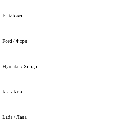
Fiat/Фиат
Ford / Форд
Hyundai / Хендэ
Kia / Киа
Lada / Лада