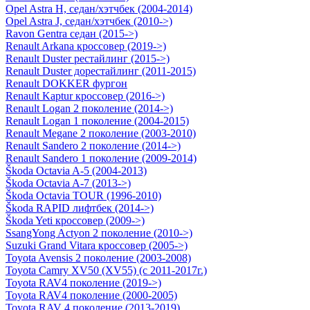
Opel Astra H, седан/хэтчбек (2004-2014)
Opel Astra J, седан/хэтчбек (2010->)
Ravon Gentra седан (2015->)
Renault Arkana кроссовер (2019->)
Renault Duster рестайлинг (2015->)
Renault Duster дорестайлинг (2011-2015)
Renault DOKKER фургон
Renault Kaptur кроссовер (2016->)
Renault Logan 2 поколение (2014->)
Renault Logan 1 поколение (2004-2015)
Renault Megane 2 поколение (2003-2010)
Renault Sandero 2 поколение (2014->)
Renault Sandero 1 поколение (2009-2014)
Škoda Octavia A-5 (2004-2013)
Škoda Octavia A-7 (2013->)
Škoda Octavia TOUR (1996-2010)
Škoda RAPID лифтбек (2014->)
Škoda Yeti кроссовер (2009->)
SsangYong Actyon 2 поколение (2010->)
Suzuki Grand Vitara кроссовер (2005->)
Toyota Avensis 2 поколение (2003-2008)
Toyota Camry ХV50 (XV55) (с 2011-2017г.)
Toyota RAV4 поколение (2019->)
Toyota RAV4 поколение (2000-2005)
Toyota RAV 4 поколение (2013-2019)