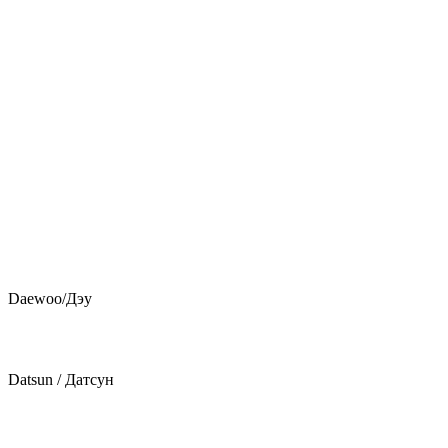
Daewoo/Дэу
Datsun / Датсун