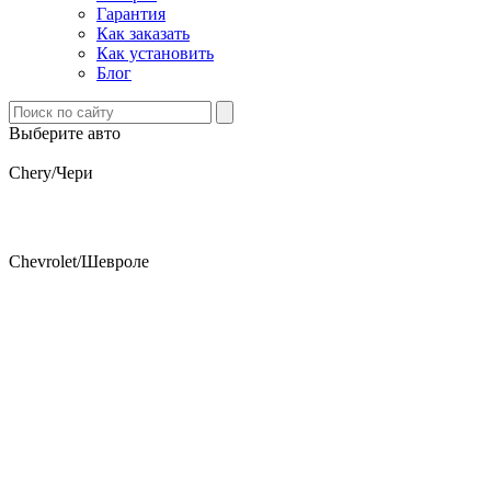
Гарантия
Как заказать
Как установить
Блог
Выберите авто
Chery/Чери
Chevrolet/Шевроле