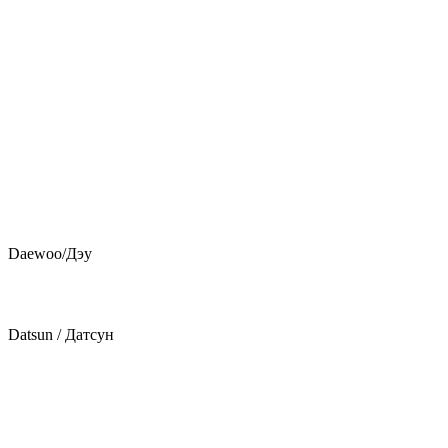
Daewoo/Дэу
Datsun / Датсун