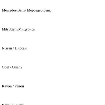
Mercedes-Benz/ Мерседес-Бенц
Mitsubishi/Мицубиси
Nissan / Ниссан
Opel / Опель
Ravon / Равон