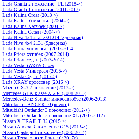
Lada Granta 2 поколение , FL (2018->)
Lada Granta 1 поколение (2011-2017)
Lada Kalina Cross (2013->)
Lada Kalina Универсал (2004->)
Lada Kalina Хэтчбек (2004->)
Lada Kalina Седан (2004->)
Lada Niva 4х4 21213/21214 (3дверная)
Lada Niva 4х4 2131 (5дверная)
Lada Priora универсал (2007-2014)
Lada Priora хэтчбек (2007-2014)
Lada Priora седан (2007-2014)
Lada Vesta SW/SW Cross
Lada Vesta Универсал (2015->)
Lada Vesta Седан (2015->)
Lada XRAY кроссовер (2016->)
Mazda CX-5 2 поколение (2017->)
Mercedes GLK-klasse Х-204 (2008-2015)
Mercedes-Benz Sprinter микроавтобус (2006-2013)
Mitsubishi LANCER 10 (intense)
Mitsubishi Outlander 3 поколение (2012->)
Mitsubishi Outlander 2 поколение XL (2007-2012)
Nissan X-TRAIL Т-32 (2015->)
Nissan Almera 3 поколение G15 (2013->)
Nissan Qashqai 1 поколение (2006-2014)
Nissan Terrano рестайлинг (с 2017г)