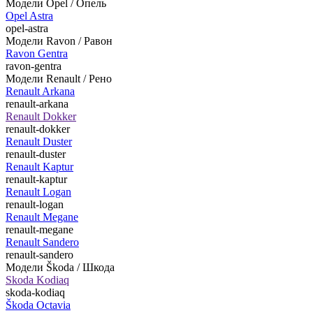
Модели Opel / Опель
Opel Astra
opel-astra
Модели Ravon / Равон
Ravon Gentra
ravon-gentra
Модели Renault / Рено
Renault Arkana
renault-arkana
Renault Dokker
renault-dokker
Renault Duster
renault-duster
Renault Kaptur
renault-kaptur
Renault Logan
renault-logan
Renault Megane
renault-megane
Renault Sandero
renault-sandero
Модели Škoda / Шкода
Skoda Kodiaq
skoda-kodiaq
Škoda Octavia