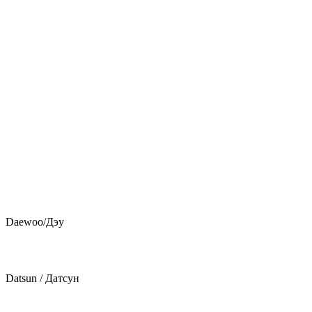
Daewoo/Дэу
Datsun / Датсун