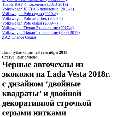
Toyota RAV 4 поколение (2013-2019)
Volkswagen JETTA 6 поколение (2011->)
Volkswagen Polo седан (2020->)
Volkswagen Polo лифтбек (2020->)
Volkswagen Polo седан (2009->)
Volkswagen Tiguan 2 поколение (2017->)
Volkswagen Tiguan 1 поколение (2006-2017)
ZAZ Chance Седан
Дата публикации:
20 сентября 2018
Статус:
Выполнено
Черные авточехлы из
экокожи на Lada Vesta 2018г.
с дизайном ‘двойные
квадраты’ и двойной
декоративной строчкой
серыми нитками