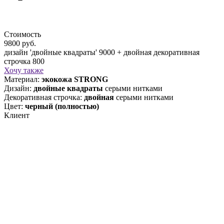
Стоимость
9800 руб.
дизайн 'двойные квадраты' 9000 + двойная декоративная
строчка 800
Хочу также
Материал:
экокожа STRONG
Дизайн:
двойные квадраты
серыми нитками
Декоративная строчка:
двойная
серыми нитками
Цвет:
черный (полностью)
Клиент