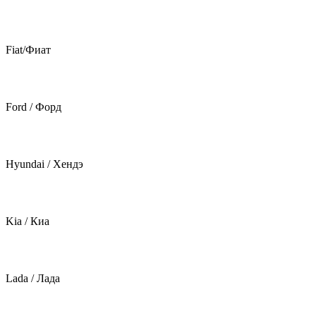
Fiat/Фиат
Ford / Форд
Hyundai / Хендэ
Kia / Киа
Lada / Лада