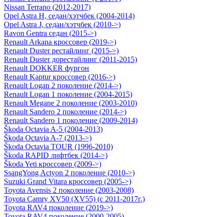
Nissan Terrano (2012-2017)
Opel Astra H, седан/хэтчбек (2004-2014)
Opel Astra J, седан/хэтчбек (2010->)
Ravon Gentra седан (2015->)
Renault Arkana кроссовер (2019->)
Renault Duster рестайлинг (2015->)
Renault Duster дорестайлинг (2011-2015)
Renault DOKKER фургон
Renault Kaptur кроссовер (2016->)
Renault Logan 2 поколение (2014->)
Renault Logan 1 поколение (2004-2015)
Renault Megane 2 поколение (2003-2010)
Renault Sandero 2 поколение (2014->)
Renault Sandero 1 поколение (2009-2014)
Škoda Octavia A-5 (2004-2013)
Škoda Octavia A-7 (2013->)
Škoda Octavia TOUR (1996-2010)
Škoda RAPID лифтбек (2014->)
Škoda Yeti кроссовер (2009->)
SsangYong Actyon 2 поколение (2010->)
Suzuki Grand Vitara кроссовер (2005->)
Toyota Avensis 2 поколение (2003-2008)
Toyota Camry ХV50 (XV55) (с 2011-2017г.)
Toyota RAV4 поколение (2019->)
Toyota RAV4 поколение (2000-2005)