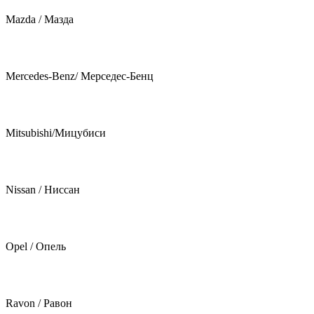
Mazda / Мазда
Mercedes-Benz/ Мерседес-Бенц
Mitsubishi/Мицубиси
Nissan / Ниссан
Opel / Опель
Ravon / Равон