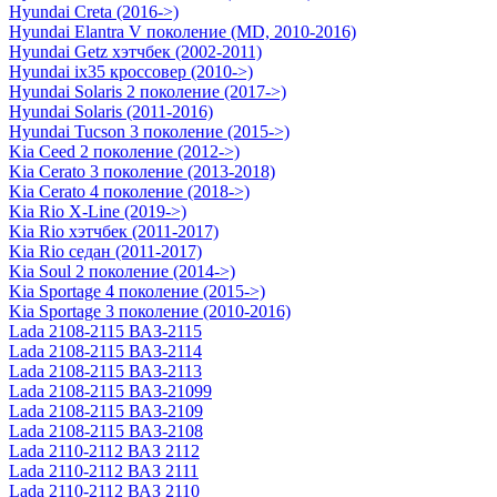
Hyundai Creta (2016->)
Hyundai Elantra V поколение (MD, 2010-2016)
Hyundai Getz хэтчбек (2002-2011)
Hyundai ix35 кроссовер (2010->)
Hyundai Solaris 2 поколение (2017->)
Hyundai Solaris (2011-2016)
Hyundai Tucson 3 поколение (2015->)
Kia Ceed 2 поколение (2012->)
Kia Cerato 3 поколение (2013-2018)
Kia Cerato 4 поколение (2018->)
Kia Rio X-Line (2019->)
Kia Rio хэтчбек (2011-2017)
Kia Rio седан (2011-2017)
Kia Soul 2 поколение (2014->)
Kia Sportage 4 поколение (2015->)
Kia Sportage 3 поколение (2010-2016)
Lada 2108-2115 ВАЗ-2115
Lada 2108-2115 ВАЗ-2114
Lada 2108-2115 ВАЗ-2113
Lada 2108-2115 ВАЗ-21099
Lada 2108-2115 ВАЗ-2109
Lada 2108-2115 ВАЗ-2108
Lada 2110-2112 ВАЗ 2112
Lada 2110-2112 ВАЗ 2111
Lada 2110-2112 ВАЗ 2110