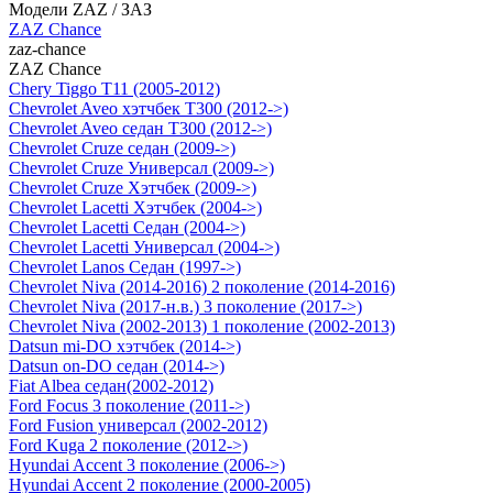
Модели ZAZ / ЗАЗ
ZAZ Chance
zaz-chance
ZAZ Chance
Chery Tiggo T11 (2005-2012)
Chevrolet Aveo хэтчбек Т300 (2012->)
Chevrolet Aveo седан Т300 (2012->)
Chevrolet Cruze седан (2009->)
Chevrolet Cruze Универсал (2009->)
Chevrolet Cruze Хэтчбек (2009->)
Chevrolet Lacetti Хэтчбек (2004->)
Chevrolet Lacetti Седан (2004->)
Chevrolet Lacetti Универсал (2004->)
Chevrolet Lanos Седан (1997->)
Chevrolet Niva (2014-2016) 2 поколение (2014-2016)
Chevrolet Niva (2017-н.в.) 3 поколение (2017->)
Chevrolet Niva (2002-2013) 1 поколение (2002-2013)
Datsun mi-DO хэтчбек (2014->)
Datsun on-DO седан (2014->)
Fiat Albea седан(2002-2012)
Ford Focus 3 поколение (2011->)
Ford Fusion универсал (2002-2012)
Ford Kuga 2 поколение (2012->)
Hyundai Accent 3 поколение (2006->)
Hyundai Accent 2 поколение (2000-2005)