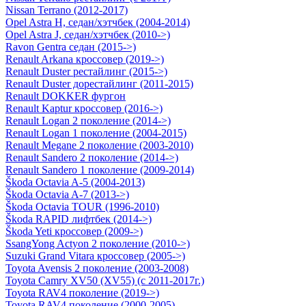
Nissan Terrano (2012-2017)
Opel Astra H, седан/хэтчбек (2004-2014)
Opel Astra J, седан/хэтчбек (2010->)
Ravon Gentra седан (2015->)
Renault Arkana кроссовер (2019->)
Renault Duster рестайлинг (2015->)
Renault Duster дорестайлинг (2011-2015)
Renault DOKKER фургон
Renault Kaptur кроссовер (2016->)
Renault Logan 2 поколение (2014->)
Renault Logan 1 поколение (2004-2015)
Renault Megane 2 поколение (2003-2010)
Renault Sandero 2 поколение (2014->)
Renault Sandero 1 поколение (2009-2014)
Škoda Octavia A-5 (2004-2013)
Škoda Octavia A-7 (2013->)
Škoda Octavia TOUR (1996-2010)
Škoda RAPID лифтбек (2014->)
Škoda Yeti кроссовер (2009->)
SsangYong Actyon 2 поколение (2010->)
Suzuki Grand Vitara кроссовер (2005->)
Toyota Avensis 2 поколение (2003-2008)
Toyota Camry ХV50 (XV55) (с 2011-2017г.)
Toyota RAV4 поколение (2019->)
Toyota RAV4 поколение (2000-2005)