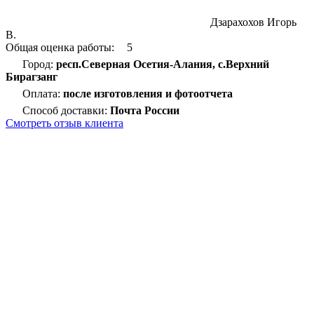
Дзарахохов Игорь
В.
Общая оценка работы:
5
Город:
респ.Северная Осетия-Алания, с.Верхний
Бирагзанг
Оплата:
после изготовления и фотоотчета
Способ доставки:
Почта России
Смотреть отзыв клиента