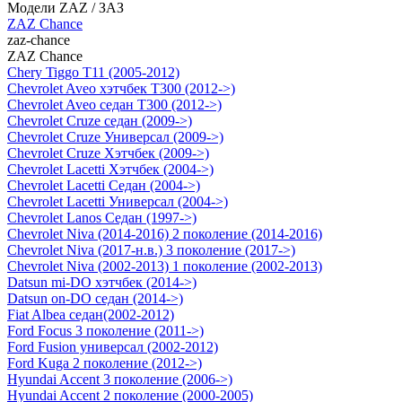
Модели ZAZ / ЗАЗ
ZAZ Chance
zaz-chance
ZAZ Chance
Chery Tiggo T11 (2005-2012)
Chevrolet Aveo хэтчбек Т300 (2012->)
Chevrolet Aveo седан Т300 (2012->)
Chevrolet Cruze седан (2009->)
Chevrolet Cruze Универсал (2009->)
Chevrolet Cruze Хэтчбек (2009->)
Chevrolet Lacetti Хэтчбек (2004->)
Chevrolet Lacetti Седан (2004->)
Chevrolet Lacetti Универсал (2004->)
Chevrolet Lanos Седан (1997->)
Chevrolet Niva (2014-2016) 2 поколение (2014-2016)
Chevrolet Niva (2017-н.в.) 3 поколение (2017->)
Chevrolet Niva (2002-2013) 1 поколение (2002-2013)
Datsun mi-DO хэтчбек (2014->)
Datsun on-DO седан (2014->)
Fiat Albea седан(2002-2012)
Ford Focus 3 поколение (2011->)
Ford Fusion универсал (2002-2012)
Ford Kuga 2 поколение (2012->)
Hyundai Accent 3 поколение (2006->)
Hyundai Accent 2 поколение (2000-2005)