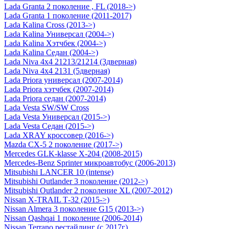
Lada Granta 2 поколение , FL (2018->)
Lada Granta 1 поколение (2011-2017)
Lada Kalina Cross (2013->)
Lada Kalina Универсал (2004->)
Lada Kalina Хэтчбек (2004->)
Lada Kalina Седан (2004->)
Lada Niva 4х4 21213/21214 (3дверная)
Lada Niva 4х4 2131 (5дверная)
Lada Priora универсал (2007-2014)
Lada Priora хэтчбек (2007-2014)
Lada Priora седан (2007-2014)
Lada Vesta SW/SW Cross
Lada Vesta Универсал (2015->)
Lada Vesta Седан (2015->)
Lada XRAY кроссовер (2016->)
Mazda CX-5 2 поколение (2017->)
Mercedes GLK-klasse Х-204 (2008-2015)
Mercedes-Benz Sprinter микроавтобус (2006-2013)
Mitsubishi LANCER 10 (intense)
Mitsubishi Outlander 3 поколение (2012->)
Mitsubishi Outlander 2 поколение XL (2007-2012)
Nissan X-TRAIL Т-32 (2015->)
Nissan Almera 3 поколение G15 (2013->)
Nissan Qashqai 1 поколение (2006-2014)
Nissan Terrano рестайлинг (с 2017г)