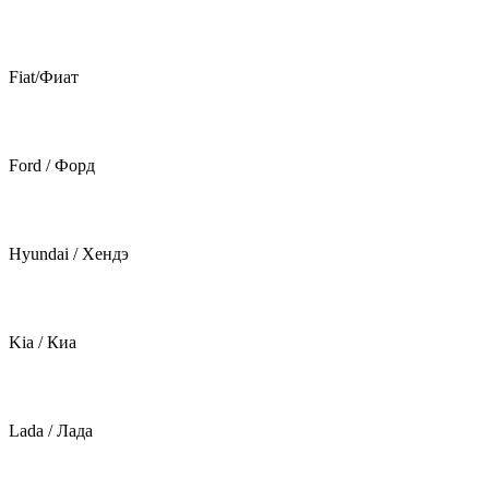
Fiat/Фиат
Ford / Форд
Hyundai / Хендэ
Kia / Киа
Lada / Лада