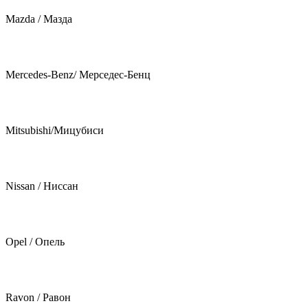
Mazda / Мазда
Mercedes-Benz/ Мерседес-Бенц
Mitsubishi/Мицубиси
Nissan / Ниссан
Opel / Опель
Ravon / Равон