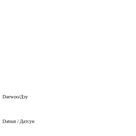
Daewoo/Дэу
Datsun / Датсун