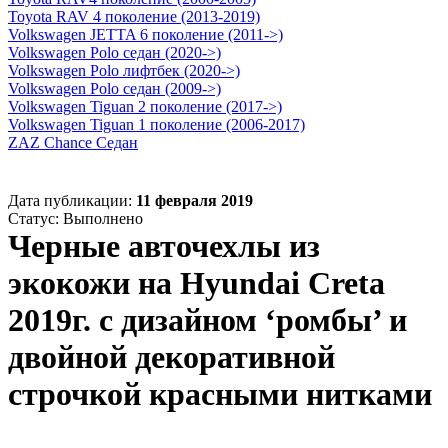
Toyota RAV 4 поколение (2013-2019)
Volkswagen JETTA 6 поколение (2011->)
Volkswagen Polo седан (2020->)
Volkswagen Polo лифтбек (2020->)
Volkswagen Polo седан (2009->)
Volkswagen Tiguan 2 поколение (2017->)
Volkswagen Tiguan 1 поколение (2006-2017)
ZAZ Chance Седан
Дата публикации:
11 февраля 2019
Статус:
Выполнено
Черные авточехлы из
экокожи на Hyundai Creta
2019г. с дизайном ‘ромбы’ и
двойной декоративной
строчкой красными нитками