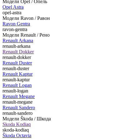
Модели Opel / Опель
Opel Astra
opel-astra
Модели Ravon / Равон
Ravon Gentra
ravon-gentra
Модели Renault / Рено
Renault Arkana
renault-arkana
Renault Dokker
renault-dokker
Renault Duster
renault-duster
Renault Kaptur
renault-kaptur
Renault Logan
renault-logan
Renault Megane
renault-megane
Renault Sandero
renault-sandero
Модели Škoda / Шкода
Skoda Kodiaq
skoda-kodiaq
Škoda Octavia