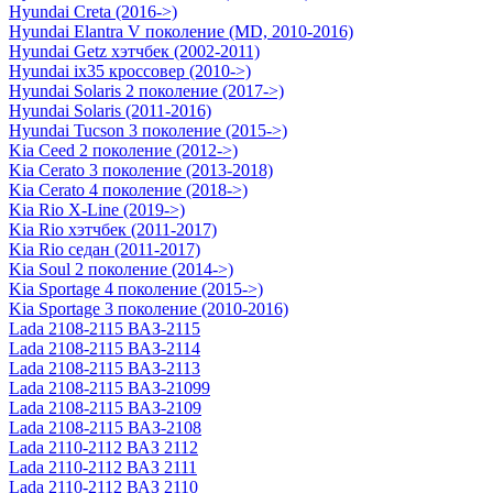
Hyundai Creta (2016->)
Hyundai Elantra V поколение (MD, 2010-2016)
Hyundai Getz хэтчбек (2002-2011)
Hyundai ix35 кроссовер (2010->)
Hyundai Solaris 2 поколение (2017->)
Hyundai Solaris (2011-2016)
Hyundai Tucson 3 поколение (2015->)
Kia Ceed 2 поколение (2012->)
Kia Cerato 3 поколение (2013-2018)
Kia Cerato 4 поколение (2018->)
Kia Rio X-Line (2019->)
Kia Rio хэтчбек (2011-2017)
Kia Rio седан (2011-2017)
Kia Soul 2 поколение (2014->)
Kia Sportage 4 поколение (2015->)
Kia Sportage 3 поколение (2010-2016)
Lada 2108-2115 ВАЗ-2115
Lada 2108-2115 ВАЗ-2114
Lada 2108-2115 ВАЗ-2113
Lada 2108-2115 ВАЗ-21099
Lada 2108-2115 ВАЗ-2109
Lada 2108-2115 ВАЗ-2108
Lada 2110-2112 ВАЗ 2112
Lada 2110-2112 ВАЗ 2111
Lada 2110-2112 ВАЗ 2110