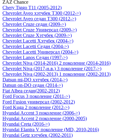
ZAZ Chance
Chery Tiggo T11 (2005-2012)
Chevrolet Aveo хэтчбек Т300 (2012->)
Chevrolet Aveo седан Т300 (2012->)
Chevrolet Cruze седан (2009->)
Chevrolet Cruze Универсал (2009->)
Chevrolet Cruze Хэтчбек (2009->)
Chevrolet Lacetti Хэтчбек (2004->)
Chevrolet Lacetti Седан (2004->)
Chevrolet Lacetti Универсал (2004->)
Chevrolet Lanos Седан (1997->)
Chevrolet Niva (2014-2016) 2 поколение (2014-2016)
Chevrolet Niva (2017-н.в.) 3 поколение (2017->)
Chevrolet Niva (2002-2013) 1 поколение (2002-2013)
Datsun mi-DO хэтчбек (2014->)
Datsun on-DO седан (2014->)
Fiat Albea седан(2002-2012)
Ford Focus 3 поколение (2011->)
Ford Fusion универсал (2002-2012)
Ford Kuga 2 поколение (2012->)
Hyundai Accent 3 поколение (2006->)
Hyundai Accent 2 поколение (2000-2005)
Hyundai Creta (2016->)
Hyundai Elantra V поколение (MD, 2010-2016)
Hyundai Getz хэтчбек (2002-2011)