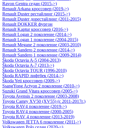
Ravon Gentra седан (2015->)
Renault Arkana кроссовер (2019->)
Renault Duster рестайлинг (2015->)
Renault Duster дорестайлинг (2011-2015)
Renault DOKKER фургон
Renault Kaptur кроссовер (2016->)
Renault Logan 2 поколение (2014->)
Renault Logan 1 поколение (2004-2015)
Renault Megane 2 поколение (2003-2010)
Renault Sandero 2 поколение (2014->)
Renault Sandero 1 поколение (2009-2014)
Škoda Octavia A-5 (2004-2013)
Škoda Octavia A-7 (2013->)
Škoda Octavia TOUR (1996-2010)
Škoda RAPID лифтбек (2014->)
Škoda Yeti кроссовер (2009->)
SsangYong Actyon 2 поколение (2010->)
Suzuki Grand Vitara кроссовер (2005->)
Toyota Avensis 2 поколение (2003-2008)
Toyota Camry ХV50 (XV55) (с 2011-2017г.)
Toyota RAV4 поколение (2019->)
Toyota RAV4 поколение (2000-2005)
Toyota RAV 4 поколение (2013-2019)
Volkswagen JETTA 6 поколение (2011->)
Volkswagen Polo седан (2020->)