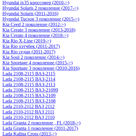
Hyundai ix35 кроссовер (2010->)
Hyundai Solaris 2 поколение (2017->)
Hyundai Solaris (2011-2016)
Hyundai Tucson 3 поколение (2015->)
Kia Ceed 2 поколение (2012->)
Kia Cerato 3 поколение (2013-2018)
Kia Cerato 4 поколение (2018->)
Kia Rio X-Line (2019->)
Kia Rio хэтчбек (2011-2017)
Kia Rio седан (2011-2017)
Kia Soul 2 поколение (2014->)
Kia Sportage 4 поколение (2015->)
Kia Sportage 3 поколение (2010-2016)
Lada 2108-2115 ВАЗ-2115
Lada 2108-2115 ВАЗ-2114
Lada 2108-2115 ВАЗ-2113
Lada 2108-2115 ВАЗ-21099
Lada 2108-2115 ВАЗ-2109
Lada 2108-2115 ВАЗ-2108
Lada 2110-2112 ВАЗ 2112
Lada 2110-2112 ВАЗ 2111
Lada 2110-2112 ВАЗ 2110
Lada Granta 2 поколение , FL (2018->)
Lada Granta 1 поколение (2011-2017)
Lada Kalina Cross (2013->)