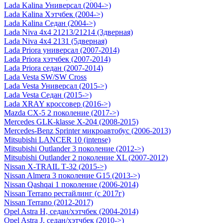
Lada Kalina Универсал (2004->)
Lada Kalina Хэтчбек (2004->)
Lada Kalina Седан (2004->)
Lada Niva 4х4 21213/21214 (3дверная)
Lada Niva 4х4 2131 (5дверная)
Lada Priora универсал (2007-2014)
Lada Priora хэтчбек (2007-2014)
Lada Priora седан (2007-2014)
Lada Vesta SW/SW Cross
Lada Vesta Универсал (2015->)
Lada Vesta Седан (2015->)
Lada XRAY кроссовер (2016->)
Mazda CX-5 2 поколение (2017->)
Mercedes GLK-klasse Х-204 (2008-2015)
Mercedes-Benz Sprinter микроавтобус (2006-2013)
Mitsubishi LANCER 10 (intense)
Mitsubishi Outlander 3 поколение (2012->)
Mitsubishi Outlander 2 поколение XL (2007-2012)
Nissan X-TRAIL Т-32 (2015->)
Nissan Almera 3 поколение G15 (2013->)
Nissan Qashqai 1 поколение (2006-2014)
Nissan Terrano рестайлинг (с 2017г)
Nissan Terrano (2012-2017)
Opel Astra H, седан/хэтчбек (2004-2014)
Opel Astra J, седан/хэтчбек (2010->)