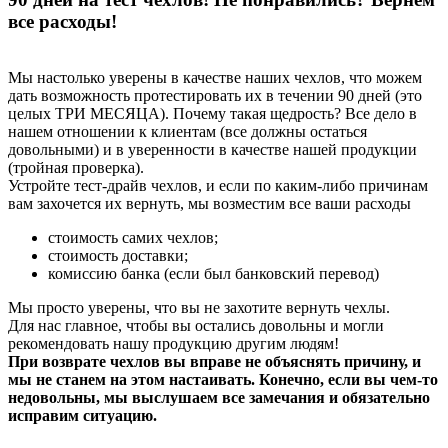
все расходы!
Мы настолько уверены в качестве наших чехлов, что можем
дать возможность протестировать их в течении 90 дней (это
целых ТРИ МЕСЯЦА). Почему такая щедрость? Все дело в
нашем отношении к клиентам (все должны остаться
довольными) и в уверенности в качестве нашей продукции
(тройная проверка).
Устройте тест-драйв чехлов, и если по каким-либо причинам
вам захочется их вернуть, мы возместим все ваши расходы
стоимость самих чехлов;
стоимость доставки;
комиссию банка (если был банковский перевод)
Мы просто уверены, что вы не захотите вернуть чехлы.
Для нас главное, чтобы вы остались довольны и могли
рекомендовать нашу продукцию другим людям!
При возврате чехлов вы вправе не объяснять причину, и
мы не станем на этом настаивать. Конечно, если вы чем-то
недовольны, мы выслушаем все замечания и обязательно
исправим ситуацию.