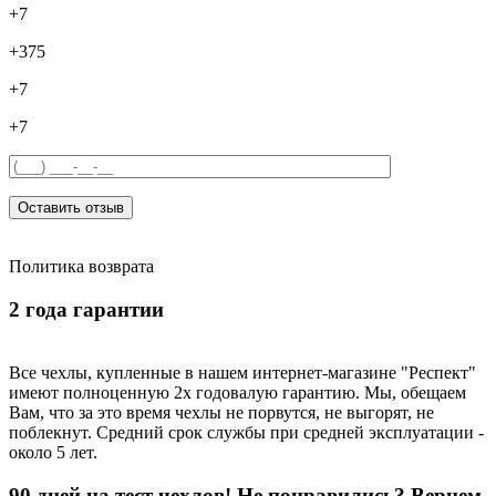
+7
+375
+7
+7
Оставить отзыв
Политика возврата
2 года гарантии
Все чехлы, купленные в нашем интернет-магазине "Респект"
имеют полноценную 2х годовалую гарантию. Мы, обещаем
Вам, что за это время чехлы не порвутся, не выгорят, не
поблекнут. Средний срок службы при средней эксплуатации -
около 5 лет.
90 дней на тест чехлов! Не понравились? Вернем