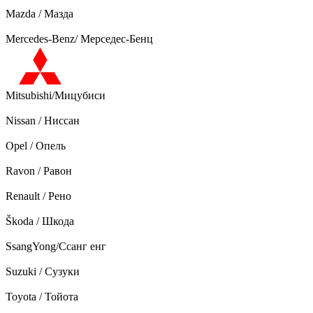
Mazda / Мазда
Mercedes-Benz/ Мерседес-Бенц
Mitsubishi/Мицубиси
Nissan / Ниссан
Opel / Опель
Ravon / Равон
Renault / Рено
Škoda / Шкода
SsangYong/Ссанг енг
Suzuki / Сузуки
Toyota / Тойота