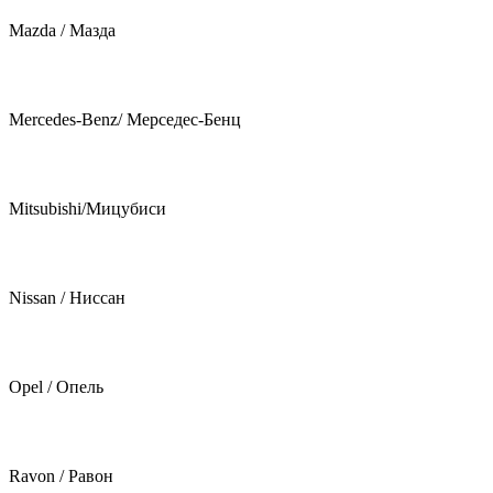
Mazda / Мазда
Mercedes-Benz/ Мерседес-Бенц
Mitsubishi/Мицубиси
Nissan / Ниссан
Opel / Опель
Ravon / Равон