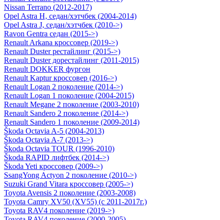
Nissan Terrano (2012-2017)
Opel Astra H, седан/хэтчбек (2004-2014)
Opel Astra J, седан/хэтчбек (2010->)
Ravon Gentra седан (2015->)
Renault Arkana кроссовер (2019->)
Renault Duster рестайлинг (2015->)
Renault Duster дорестайлинг (2011-2015)
Renault DOKKER фургон
Renault Kaptur кроссовер (2016->)
Renault Logan 2 поколение (2014->)
Renault Logan 1 поколение (2004-2015)
Renault Megane 2 поколение (2003-2010)
Renault Sandero 2 поколение (2014->)
Renault Sandero 1 поколение (2009-2014)
Škoda Octavia A-5 (2004-2013)
Škoda Octavia A-7 (2013->)
Škoda Octavia TOUR (1996-2010)
Škoda RAPID лифтбек (2014->)
Škoda Yeti кроссовер (2009->)
SsangYong Actyon 2 поколение (2010->)
Suzuki Grand Vitara кроссовер (2005->)
Toyota Avensis 2 поколение (2003-2008)
Toyota Camry ХV50 (XV55) (с 2011-2017г.)
Toyota RAV4 поколение (2019->)
Toyota RAV4 поколение (2000-2005)