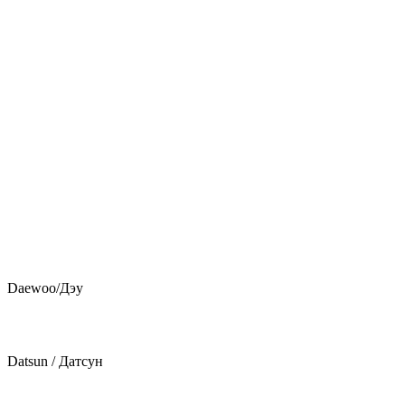
Daewoo/Дэу
Datsun / Датсун