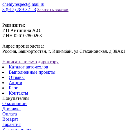
chehlyrespect@mail.ru
8 (917) 789-321-3
Заказать звонок
Реквизиты:
ИП Антипина А.О.
ИНН 026102860263
Адрес производства:
Россия, Башкортостан, г. Ишимбай, ул.Стахановская, д.39Ак1
Написать письмо директору
Каталог авточехлов
Выполненные проекты
Отзывы
Акции
Блог
Контакты
Покупателям
О компании
Доставка
Оплата
Возврат
Гарантия
Как установить