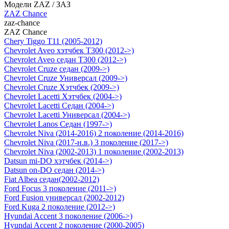
Модели ZAZ / ЗАЗ
ZAZ Chance
zaz-chance
ZAZ Chance
Chery Tiggo T11 (2005-2012)
Chevrolet Aveo хэтчбек Т300 (2012->)
Chevrolet Aveo седан Т300 (2012->)
Chevrolet Cruze седан (2009->)
Chevrolet Cruze Универсал (2009->)
Chevrolet Cruze Хэтчбек (2009->)
Chevrolet Lacetti Хэтчбек (2004->)
Chevrolet Lacetti Седан (2004->)
Chevrolet Lacetti Универсал (2004->)
Chevrolet Lanos Седан (1997->)
Chevrolet Niva (2014-2016) 2 поколение (2014-2016)
Chevrolet Niva (2017-н.в.) 3 поколение (2017->)
Chevrolet Niva (2002-2013) 1 поколение (2002-2013)
Datsun mi-DO хэтчбек (2014->)
Datsun on-DO седан (2014->)
Fiat Albea седан(2002-2012)
Ford Focus 3 поколение (2011->)
Ford Fusion универсал (2002-2012)
Ford Kuga 2 поколение (2012->)
Hyundai Accent 3 поколение (2006->)
Hyundai Accent 2 поколение (2000-2005)