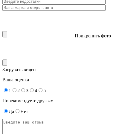
Прикрепить фото
Загрузить видео
Ваша оценка
1
2
3
4
5
Порекомендуете друзьям
Да
Нет