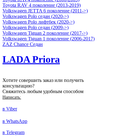
Toyota RAV 4 поколение (2013-2019)
Volkswagen JETTA 6 поколение (2011->)
Volkswagen Polo седан (2020->)
Volkswagen Polo лифтбек (2020->)
Volkswagen Polo седан (2009->)
Volkswagen Tiguan 2 поколение (2017->)
Volkswagen Tiguan 1 поколение (2006-2017)
ZAZ Chance Седан
LADA Priora
Хотите совершить заказ или получить
консультацию?
Свяжитесь любым удобным способом
Написать:
в Viber
в WhatsApp
в Telegram