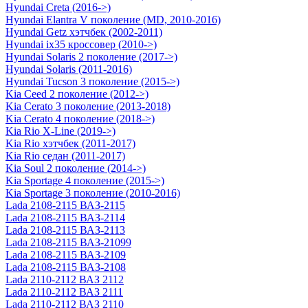
Hyundai Creta (2016->)
Hyundai Elantra V поколение (MD, 2010-2016)
Hyundai Getz хэтчбек (2002-2011)
Hyundai ix35 кроссовер (2010->)
Hyundai Solaris 2 поколение (2017->)
Hyundai Solaris (2011-2016)
Hyundai Tucson 3 поколение (2015->)
Kia Ceed 2 поколение (2012->)
Kia Cerato 3 поколение (2013-2018)
Kia Cerato 4 поколение (2018->)
Kia Rio X-Line (2019->)
Kia Rio хэтчбек (2011-2017)
Kia Rio седан (2011-2017)
Kia Soul 2 поколение (2014->)
Kia Sportage 4 поколение (2015->)
Kia Sportage 3 поколение (2010-2016)
Lada 2108-2115 ВАЗ-2115
Lada 2108-2115 ВАЗ-2114
Lada 2108-2115 ВАЗ-2113
Lada 2108-2115 ВАЗ-21099
Lada 2108-2115 ВАЗ-2109
Lada 2108-2115 ВАЗ-2108
Lada 2110-2112 ВАЗ 2112
Lada 2110-2112 ВАЗ 2111
Lada 2110-2112 ВАЗ 2110