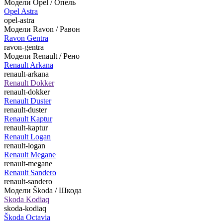
Модели Opel / Опель
Opel Astra
opel-astra
Модели Ravon / Равон
Ravon Gentra
ravon-gentra
Модели Renault / Рено
Renault Arkana
renault-arkana
Renault Dokker
renault-dokker
Renault Duster
renault-duster
Renault Kaptur
renault-kaptur
Renault Logan
renault-logan
Renault Megane
renault-megane
Renault Sandero
renault-sandero
Модели Škoda / Шкода
Skoda Kodiaq
skoda-kodiaq
Škoda Octavia