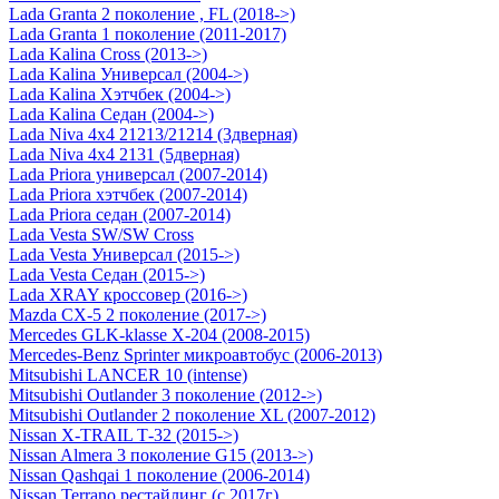
Lada Granta 2 поколение , FL (2018->)
Lada Granta 1 поколение (2011-2017)
Lada Kalina Cross (2013->)
Lada Kalina Универсал (2004->)
Lada Kalina Хэтчбек (2004->)
Lada Kalina Седан (2004->)
Lada Niva 4х4 21213/21214 (3дверная)
Lada Niva 4х4 2131 (5дверная)
Lada Priora универсал (2007-2014)
Lada Priora хэтчбек (2007-2014)
Lada Priora седан (2007-2014)
Lada Vesta SW/SW Cross
Lada Vesta Универсал (2015->)
Lada Vesta Седан (2015->)
Lada XRAY кроссовер (2016->)
Mazda CX-5 2 поколение (2017->)
Mercedes GLK-klasse Х-204 (2008-2015)
Mercedes-Benz Sprinter микроавтобус (2006-2013)
Mitsubishi LANCER 10 (intense)
Mitsubishi Outlander 3 поколение (2012->)
Mitsubishi Outlander 2 поколение XL (2007-2012)
Nissan X-TRAIL Т-32 (2015->)
Nissan Almera 3 поколение G15 (2013->)
Nissan Qashqai 1 поколение (2006-2014)
Nissan Terrano рестайлинг (с 2017г)