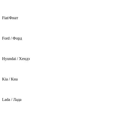
Fiat/Фиат
Ford / Форд
Hyundai / Хендэ
Kia / Киа
Lada / Лада