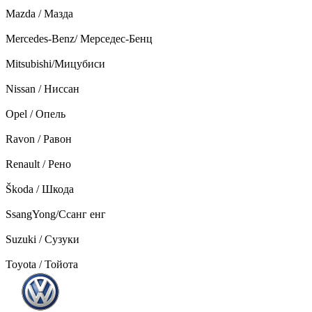
Mazda / Мазда
Mercedes-Benz/ Мерседес-Бенц
Mitsubishi/Мицубиси
Nissan / Ниссан
Opel / Опель
Ravon / Равон
Renault / Рено
Škoda / Шкода
SsangYong/Ссанг енг
Suzuki / Сузуки
Toyota / Тойота