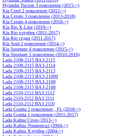
Hyundai Tucson 3 поколение (2015->)
Kia Ceed 2 поколение (2012->)
Kia Cerato 3 поколение (2013-2018)
Kia Cerato 4 поколение (2018->)
Kia Rio X-Line (2019->)
Kia Rio хэтчбек (2011-2017)
Kia Rio седан (2011-2017)
Kia Soul 2 поколение (2014->)
Kia Sportage 4 поколение (2015->)
Kia Sportage 3 поколение (2010-2016)
Lada 2108-2115 ВАЗ-2115
Lada 2108-2115 ВАЗ-2114
Lada 2108-2115 ВАЗ-2113
Lada 2108-2115 ВАЗ-21099
Lada 2108-2115 ВАЗ-2109
Lada 2108-2115 ВАЗ-2108
Lada 2110-2112 ВАЗ 2112
Lada 2110-2112 ВАЗ 2111
Lada 2110-2112 ВАЗ 2110
Lada Granta 2 поколение , FL (2018->)
Lada Granta 1 поколение (2011-2017)
Lada Kalina Cross (2013->)
Lada Kalina Универсал (2004->)
Lada Kalina Хэтчбек (2004->)