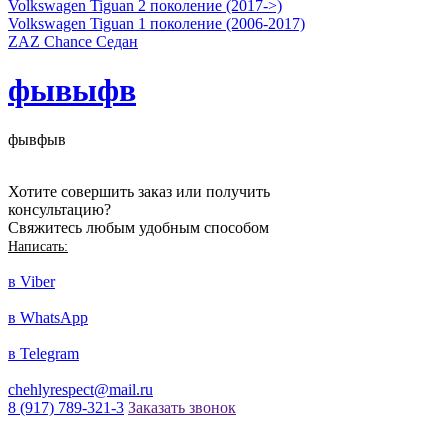
Volkswagen Tiguan 2 поколение (2017->)
Volkswagen Tiguan 1 поколение (2006-2017)
ZAZ Chance Седан
фывыфв
фывфыв
Хотите совершить заказ или получить
консультацию?
Свяжитесь любым удобным способом
Написать:
в Viber
в WhatsApp
в Telegram
chehlyrespect@mail.ru
8 (917) 789-321-3
Заказать звонок