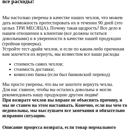
все расходы!
Мы настолько уверены в качестве наших чехлов, что можем
дать возможность протестировать их в течении 90 дней (это
целых ТРИ МЕСЯЦА). Почему такая щедрость? Все дело в
нашем отношении к клиентам (все должны остаться
довольными) и в уверенности в качестве нашей продукции
(тройная проверка).
Устройте тест-драйв чехлов, и если по каким-либо причинам
вам захочется их вернуть, мы возместим все ваши расходы
стоимость самих чехлов;
стоимость доставки;
комиссию банка (если был банковский перевод)
Мы просто уверены, что вы не захотите вернуть чехлы.
Для нас главное, чтобы вы остались довольны и могли
рекомендовать нашу продукцию другим людям!
При возврате чехлов вы вправе не объяснять причину, и
мы не станем на этом настаивать. Конечно, если вы чем-то
недовольны, мы выслушаем все замечания и обязательно
исправим ситуацию.
Описание процесса возврата, если товар нормального