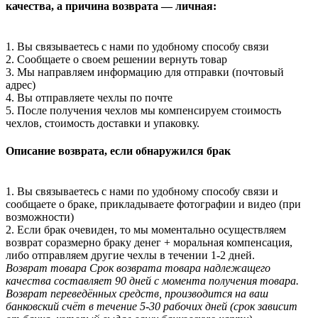
качества, а причина возврата — личная:
1. Вы связываетесь с нами по удобному способу связи
2. Сообщаете о своем решении вернуть товар
3. Мы направляем информацию для отправки (почтовый
адрес)
4. Вы отправляете чехлы по почте
5. После получения чехлов мы компенсируем стоимость
чехлов, стоимость доставки и упаковку.
Описание возврата, если обнаружился брак
1. Вы связываетесь с нами по удобному способу связи и
сообщаете о браке, прикладываете фотографии и видео (при
возможности)
2. Если брак очевиден, то мы моментально осуществляем
возврат соразмерно браку денег + моральная компенсация,
либо отправляем другие чехлы в течении 1-2 дней.
Возврат товара
Срок возврата товара надлежащего
качества составляет 90 дней с момента получения товара.
Возврат переведённых средств, производится на ваш
банковский счёт в течение 5-30 рабочих дней (срок зависит