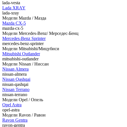
lada-vesta
Lada XRAY
lada-xray
Модели Mazda / Мазда
Mazda CX-5
mazda-cx-5
Модели Mercedes-Benz/ Мерседес-Бенц
Mercedes-Benz Sprinter
mercedes-benz-sprinter
Модели Mitsubishi/Мицубиси
Mitsubishi Outlander
mitsubishi-outlander
Модели Nissan / Ниссан
Nissan Almera
nissan-almera
Nissan Qashqai
nissan-qashqai
Nissan Terrano
nissan-terrano
Модели Opel / Опель
Opel Astra
opel-astra
Модели Ravon / Равон
Ravon Gentra
ravon-gentra