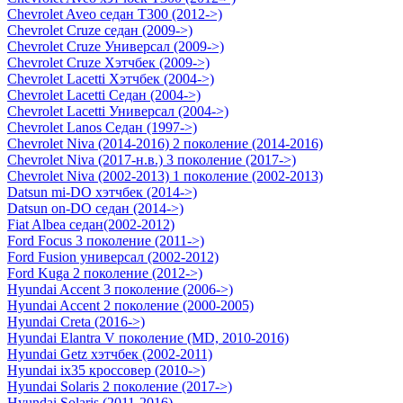
Chevrolet Aveo седан Т300 (2012->)
Chevrolet Cruze седан (2009->)
Chevrolet Cruze Универсал (2009->)
Chevrolet Cruze Хэтчбек (2009->)
Chevrolet Lacetti Хэтчбек (2004->)
Chevrolet Lacetti Седан (2004->)
Chevrolet Lacetti Универсал (2004->)
Chevrolet Lanos Седан (1997->)
Chevrolet Niva (2014-2016) 2 поколение (2014-2016)
Chevrolet Niva (2017-н.в.) 3 поколение (2017->)
Chevrolet Niva (2002-2013) 1 поколение (2002-2013)
Datsun mi-DO хэтчбек (2014->)
Datsun on-DO седан (2014->)
Fiat Albea седан(2002-2012)
Ford Focus 3 поколение (2011->)
Ford Fusion универсал (2002-2012)
Ford Kuga 2 поколение (2012->)
Hyundai Accent 3 поколение (2006->)
Hyundai Accent 2 поколение (2000-2005)
Hyundai Creta (2016->)
Hyundai Elantra V поколение (MD, 2010-2016)
Hyundai Getz хэтчбек (2002-2011)
Hyundai ix35 кроссовер (2010->)
Hyundai Solaris 2 поколение (2017->)
Hyundai Solaris (2011-2016)