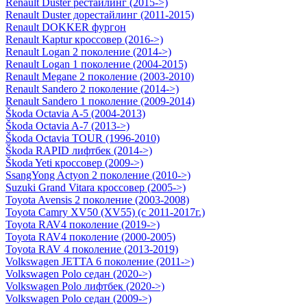
Renault Duster рестайлинг (2015->)
Renault Duster дорестайлинг (2011-2015)
Renault DOKKER фургон
Renault Kaptur кроссовер (2016->)
Renault Logan 2 поколение (2014->)
Renault Logan 1 поколение (2004-2015)
Renault Megane 2 поколение (2003-2010)
Renault Sandero 2 поколение (2014->)
Renault Sandero 1 поколение (2009-2014)
Škoda Octavia A-5 (2004-2013)
Škoda Octavia A-7 (2013->)
Škoda Octavia TOUR (1996-2010)
Škoda RAPID лифтбек (2014->)
Škoda Yeti кроссовер (2009->)
SsangYong Actyon 2 поколение (2010->)
Suzuki Grand Vitara кроссовер (2005->)
Toyota Avensis 2 поколение (2003-2008)
Toyota Camry ХV50 (XV55) (с 2011-2017г.)
Toyota RAV4 поколение (2019->)
Toyota RAV4 поколение (2000-2005)
Toyota RAV 4 поколение (2013-2019)
Volkswagen JETTA 6 поколение (2011->)
Volkswagen Polo седан (2020->)
Volkswagen Polo лифтбек (2020->)
Volkswagen Polo седан (2009->)