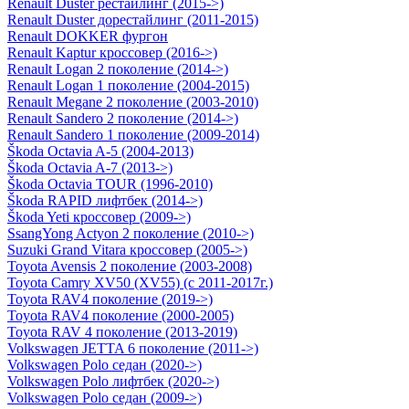
Renault Duster рестайлинг (2015->)
Renault Duster дорестайлинг (2011-2015)
Renault DOKKER фургон
Renault Kaptur кроссовер (2016->)
Renault Logan 2 поколение (2014->)
Renault Logan 1 поколение (2004-2015)
Renault Megane 2 поколение (2003-2010)
Renault Sandero 2 поколение (2014->)
Renault Sandero 1 поколение (2009-2014)
Škoda Octavia A-5 (2004-2013)
Škoda Octavia A-7 (2013->)
Škoda Octavia TOUR (1996-2010)
Škoda RAPID лифтбек (2014->)
Škoda Yeti кроссовер (2009->)
SsangYong Actyon 2 поколение (2010->)
Suzuki Grand Vitara кроссовер (2005->)
Toyota Avensis 2 поколение (2003-2008)
Toyota Camry ХV50 (XV55) (с 2011-2017г.)
Toyota RAV4 поколение (2019->)
Toyota RAV4 поколение (2000-2005)
Toyota RAV 4 поколение (2013-2019)
Volkswagen JETTA 6 поколение (2011->)
Volkswagen Polo седан (2020->)
Volkswagen Polo лифтбек (2020->)
Volkswagen Polo седан (2009->)