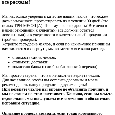
все расходы!
Мы настолько уверены в качестве наших чехлов, что можем
дать возможность протестировать их в течении 90 дней (это
целых ТРИ МЕСЯЦА). Почему такая щедрость? Все дело в
нашем отношении к клиентам (все должны остаться
довольными) и в уверенности в качестве нашей продукции
(тройная проверка).
Устройте тест-драйв чехлов, и если по каким-либо причинам
вам захочется их вернуть, мы возместим все ваши расходы
стоимость самих чехлов;
стоимость доставки;
комиссию банка (если был банковский перевод)
Мы просто уверены, что вы не захотите вернуть чехлы.
Для нас главное, чтобы вы остались довольны и могли
рекомендовать нашу продукцию другим людям!
При возврате чехлов вы вправе не объяснять причину, и
мы не станем на этом настаивать. Конечно, если вы чем-то
недовольны, мы выслушаем все замечания и обязательно
исправим ситуацию.
Описание процесса возврата, если товар нормального