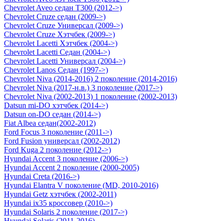
Chevrolet Aveo седан Т300 (2012->)
Chevrolet Cruze седан (2009->)
Chevrolet Cruze Универсал (2009->)
Chevrolet Cruze Хэтчбек (2009->)
Chevrolet Lacetti Хэтчбек (2004->)
Chevrolet Lacetti Седан (2004->)
Chevrolet Lacetti Универсал (2004->)
Chevrolet Lanos Седан (1997->)
Chevrolet Niva (2014-2016) 2 поколение (2014-2016)
Chevrolet Niva (2017-н.в.) 3 поколение (2017->)
Chevrolet Niva (2002-2013) 1 поколение (2002-2013)
Datsun mi-DO хэтчбек (2014->)
Datsun on-DO седан (2014->)
Fiat Albea седан(2002-2012)
Ford Focus 3 поколение (2011->)
Ford Fusion универсал (2002-2012)
Ford Kuga 2 поколение (2012->)
Hyundai Accent 3 поколение (2006->)
Hyundai Accent 2 поколение (2000-2005)
Hyundai Creta (2016->)
Hyundai Elantra V поколение (MD, 2010-2016)
Hyundai Getz хэтчбек (2002-2011)
Hyundai ix35 кроссовер (2010->)
Hyundai Solaris 2 поколение (2017->)
Hyundai Solaris (2011-2016)