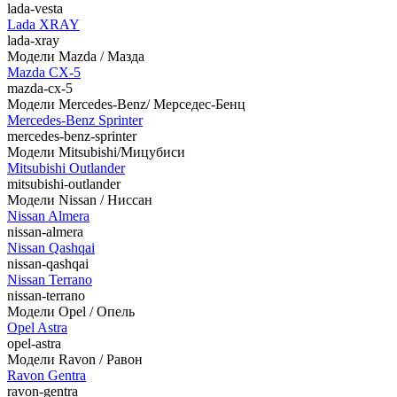
lada-vesta
Lada XRAY
lada-xray
Модели Mazda / Мазда
Mazda CX-5
mazda-cx-5
Модели Mercedes-Benz/ Мерседес-Бенц
Mercedes-Benz Sprinter
mercedes-benz-sprinter
Модели Mitsubishi/Мицубиси
Mitsubishi Outlander
mitsubishi-outlander
Модели Nissan / Ниссан
Nissan Almera
nissan-almera
Nissan Qashqai
nissan-qashqai
Nissan Terrano
nissan-terrano
Модели Opel / Опель
Opel Astra
opel-astra
Модели Ravon / Равон
Ravon Gentra
ravon-gentra