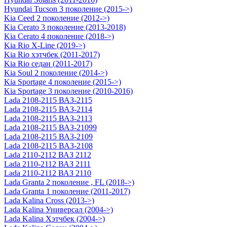
Hyundai Tucson 3 поколение (2015->)
Kia Ceed 2 поколение (2012->)
Kia Cerato 3 поколение (2013-2018)
Kia Cerato 4 поколение (2018->)
Kia Rio X-Line (2019->)
Kia Rio хэтчбек (2011-2017)
Kia Rio седан (2011-2017)
Kia Soul 2 поколение (2014->)
Kia Sportage 4 поколение (2015->)
Kia Sportage 3 поколение (2010-2016)
Lada 2108-2115 ВАЗ-2115
Lada 2108-2115 ВАЗ-2114
Lada 2108-2115 ВАЗ-2113
Lada 2108-2115 ВАЗ-21099
Lada 2108-2115 ВАЗ-2109
Lada 2108-2115 ВАЗ-2108
Lada 2110-2112 ВАЗ 2112
Lada 2110-2112 ВАЗ 2111
Lada 2110-2112 ВАЗ 2110
Lada Granta 2 поколение , FL (2018->)
Lada Granta 1 поколение (2011-2017)
Lada Kalina Cross (2013->)
Lada Kalina Универсал (2004->)
Lada Kalina Хэтчбек (2004->)