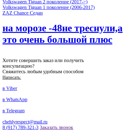
Volkswagen Tiguan 2 поколение (2017->)
Volkswagen Tiguan 1 поколение (2006-2017)
ZAZ Chance Седан
на морозе -48не треснули,а
это очень большой плюс
Хотите совершить заказ или получить
консультацию?
Свяжитесь любым удобным способом
Написать:
в Viber
в WhatsApp
в Telegram
chehlyrespect@mail.ru
8 (917) 789-321-3
Заказать звонок